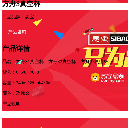
方舟S真空杯
商品品牌：思宝
产品咨询
产品详情
品名：方舟S1真空杯、
方舟S2真空杯、
方舟S3真空杯
货号：646/647/648
容量：240ml/350ml/450ml
颜色：
玫瑰金
产品说明：