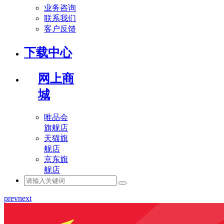
业务咨询
联系我们
客户反馈
下载中心
网上商
城
唯品会
旗舰店
天猫旗
舰店
京东旗
舰店
prev
next