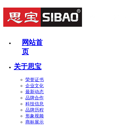
网站首
页
关于思宝
荣誉证书
企业文化
最新动态
品牌合作
科技信息
品牌历程
形象视频
商标展示