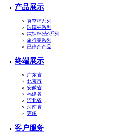
产品展示
真空杯系列
玻璃杯系列
纯钛杯(壶)系列
旅行壶系列
已停产产品
终端展示
广东省
北京市
安徽省
福建省
河北省
河南省
更多
客户服务