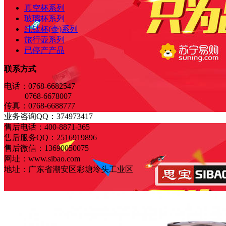
真空杯系列
玻璃杯系列
纯钛杯(壶)系列
旅行壶系列
已停产产品
联系方式
电话：0768-6682547
0768-6678007
传真：0768-6688777
业务咨询QQ：374973417
售后电话：400-8871-365
售后服务QQ：2516919896
售后微信：13690050075
网址：www.sibao.com
地址：广东省潮安区彩塘坽头工业区