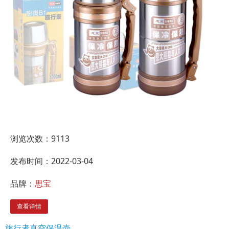
浏览次数：
9113
发布时间：2022-03-04
品牌：
思宝
查看详情
旅行者真空保温壶