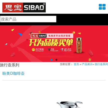
旅行壶系列
当前位置：
首页
››
产品展示
››
旅行壶系列
盼奥D咖啡壶