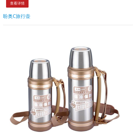
查看详情
盼奥C旅行壶