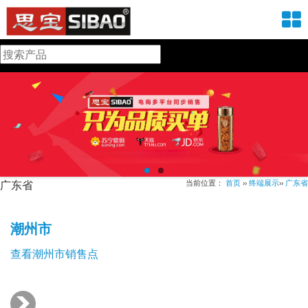
广东省
当前位置：
首页
››
终端展示
››
广东省
潮州市
查看潮州市销售点