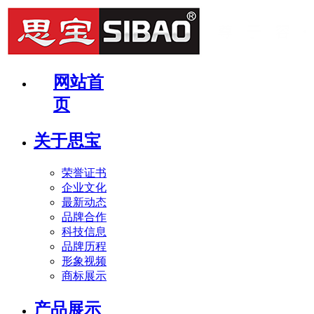
网站首
页
关于思宝
荣誉证书
企业文化
最新动态
品牌合作
科技信息
品牌历程
形象视频
商标展示
产品展示