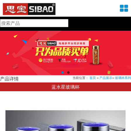
产品详情
当前位置：
首页
››
产品展示
››
玻璃杯系列
蓝水星玻璃杯