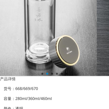
产品详情
货号：668/669/670
容量：280ml/360ml/460ml
颜色：透明