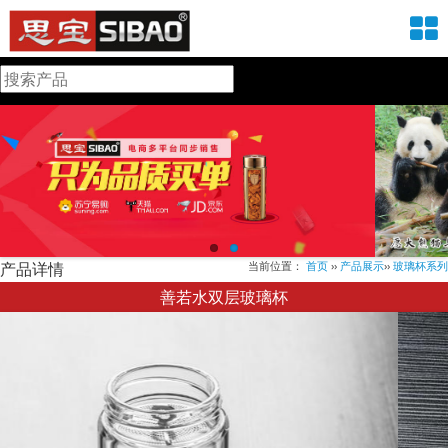
产品详情
当前位置：
首页
››
产品展示
››
玻璃杯系列
善若水双层玻璃杯