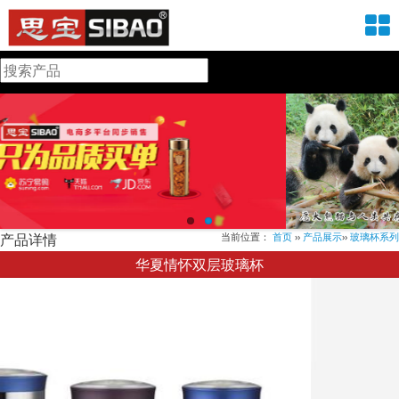
产品详情
当前位置：
首页
››
产品展示
››
玻璃杯系列
华夏情怀双层玻璃杯