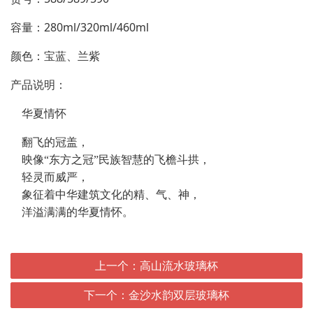
容量：280ml/320ml/460ml
颜色：
宝蓝、兰紫
产品说明：
华夏情怀
翻飞的冠盖，
映像“东方之冠”民族智慧的飞檐斗拱，
轻灵而威严，
象征着中华建筑文化的精、气、神，
洋溢满满的华夏情怀。
上一个：高山流水玻璃杯
下一个：金沙水韵双层玻璃杯